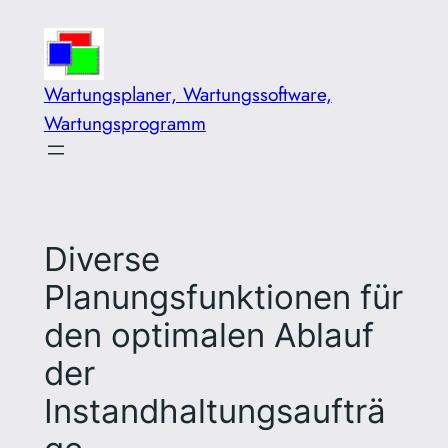
Zum
Inhalt
springen
Wartungsplaner, Wartungssoftware,
Wartungsprogramm
Diverse
Planungsfunktionen für
den optimalen Ablauf
der
Instandhaltungsaufträ