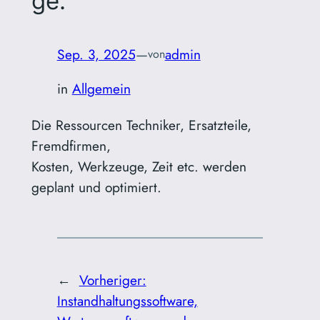
ge.
Sep. 3, 2025
—
admin
von
in
Allgemein
Die Ressourcen Techniker, Ersatzteile,
Fremdfirmen,
Kosten, Werkzeuge, Zeit etc. werden
geplant und optimiert.
←
Vorheriger:
Instandhaltungssoftware,